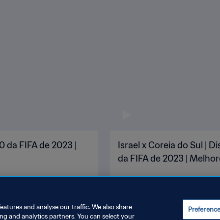
0 da FIFA de 2023 |
Israel x Coreia do Sul |
da FIFA de 2023 | Melh
eatures and analyse our traffic. We also share
Preferenc
ing and analytics partners. You can select your