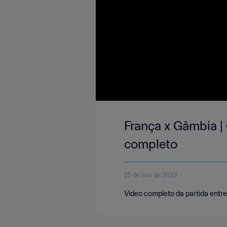
França x Gâmbia |
completo
25 de mai de 2023
Vídeo completo da partida entre