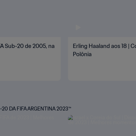
FA Sub-20 de 2005, na
Erling Haaland aos 18 |
Polônia
0 DA FIFA ARGENTINA 2023™