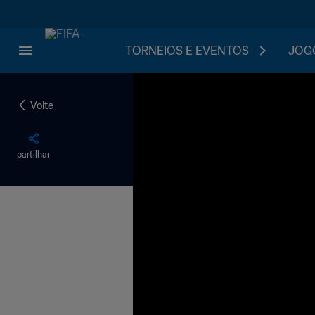
TORNEIOS E EVENTOS
JOGO
Volte
partilhar