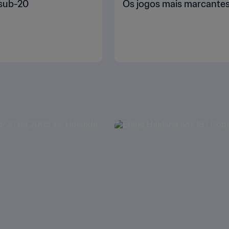
 sub-20
Os jogos mais marcantes