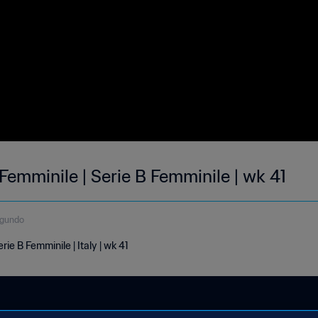
emminile | Serie B Femminile | wk 41
egundo
ie B Femminile | Italy | wk 41