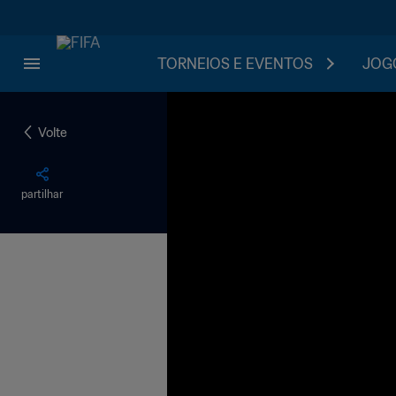
TORNEIOS E EVENTOS
JOGO
Volte
partilhar