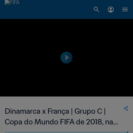
Dinamarca x França | Grupo C |
Copa do Mundo FIFA de 2018, na
Rússia | Melhores Momentos