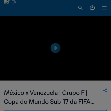
México x Venezuela | Grupo F |
Copa do Mundo Sub-17 da FIFA
Indonésia 2023™ | Melhores