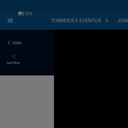
TORNEIOS E EVENTOS
JOGO
Volte
partilhar