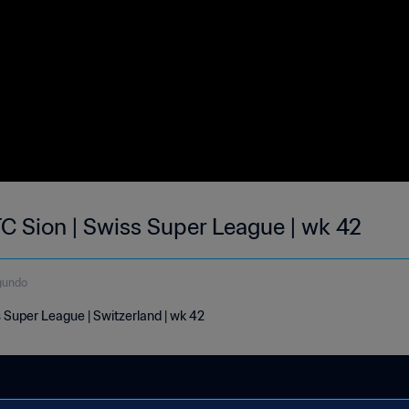
FC Sion | Swiss Super League | wk 42
gundo
s Super League | Switzerland | wk 42