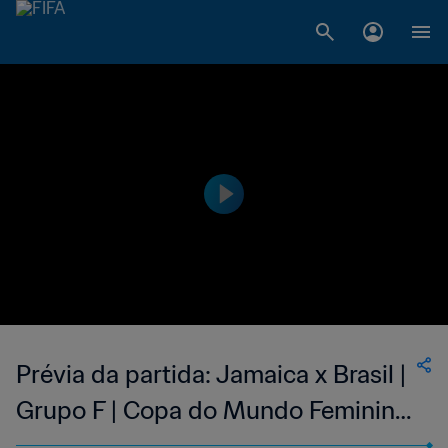
Prévia da partida: Jamaica x Brasil |
Grupo F | Copa do Mundo Feminina
da FIFA Austrália e Nova Zelândia