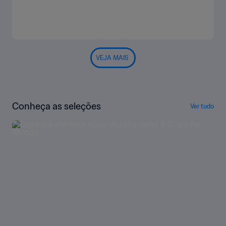
VEJA MAIS
Conheça as seleções
Ver tudo