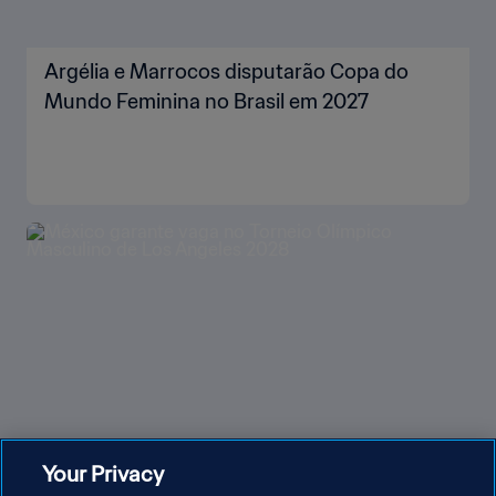
Argélia e Marrocos disputarão Copa do
Mundo Feminina no Brasil em 2027
Your Privacy
México garante vaga no Torneio Olímpico