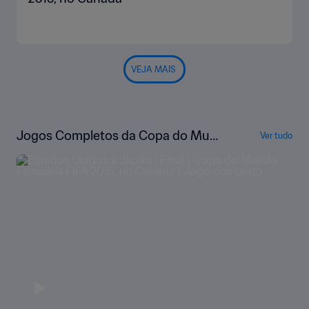
VEJA MAIS
Jogos Completos da Copa do Mun
Ver tudo
do Feminina da FIFA de 2015, no Ca
nadá