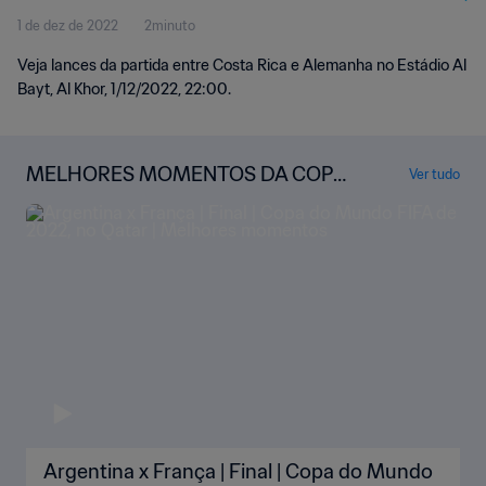
1 de dez de 2022
2minuto
Veja lances da partida entre Costa Rica e Alemanha no Estádio Al
Bayt, Al Khor, 1/12/2022, 22:00.
MELHORES MOMENTOS DA COPA
Ver tudo
DO MUNDO
Argentina x França | Final | Copa do Mundo