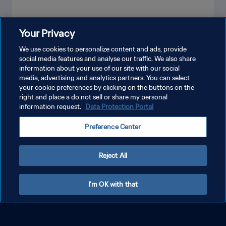
Your Privacy
VEJA MAIS
We use cookies to personalize content and ads, provide
social media features and analyse our traffic. We also share
information about your use of our site with our social
media, advertising and analytics partners. You can select
your cookie preferences by clicking on the buttons on the
right and place a do not sell or share my personal
information request.
Data Protection Portal
FIFA PARTNERS
Preference Center
Reject All
I'm OK with that