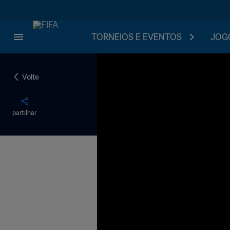
TORNEIOS E EVENTOS
JOGO
Volte
partilhar