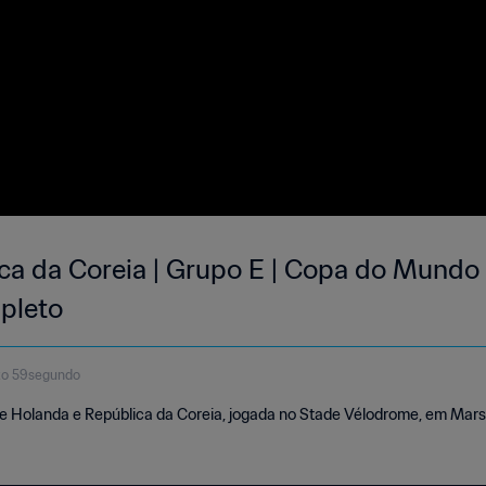
ca da Coreia | Grupo E | Copa do Mundo 
pleto
to 59segundo
tre Holanda e República da Coreia, jogada no Stade Vélodrome, em Mars