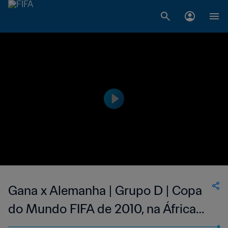
Gana x Alemanha | Grupo D | Copa
do Mundo FIFA de 2010, na África
do Sul | Jogo completo