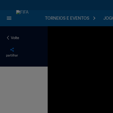
TORNEIOS E EVENTOS
JOGO
Volte
partilhar