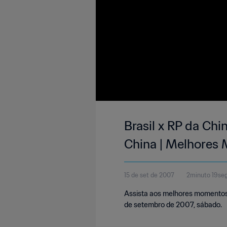
Brasil x RP da Ch
China | Melhores
15 de set de 2007
2minuto 19se
Assista aos melhores momentos 
de setembro de 2007, sábado.