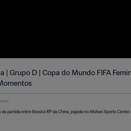
ina | Grupo D | Copa do Mundo FIFA Femin
 Momentos
gundo
da partida entre Brasil e RP da China, jogada no Wuhan Sports Center