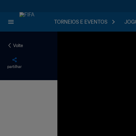
TORNEIOS E EVENTOS
JOGO
Volte
partilhar