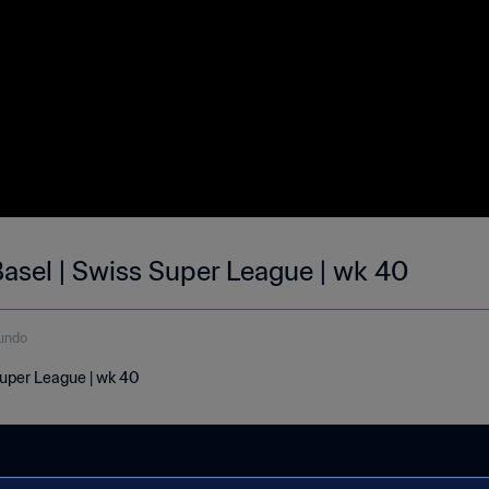
asel | Swiss Super League | wk 40
undo
Super League | wk 40