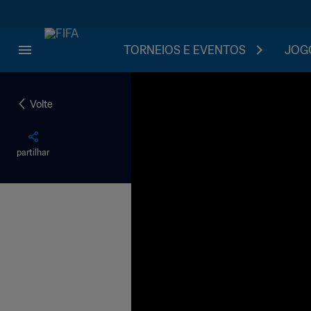
TORNEIOS E EVENTOS
JOGO
Volte
partilhar