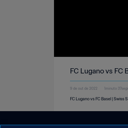
FC Lugano vs FC B
9 de out de 2022
1minuto 37seg
FC Lugano vs FC Basel | Swiss 