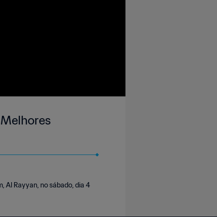
| Melhores
, Al Rayyan, no sábado, dia 4