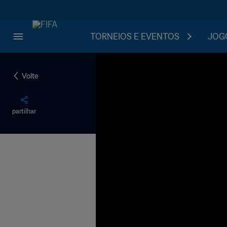
TORNEIOS E EVENTOS
JOGO
Volte
partilhar