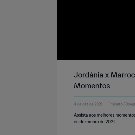
Jordânia x Marroc
Momentos
4 de dez de 2021
1minuto 59seg
Assista aos melhores momentos 
de dezembro de 2021.