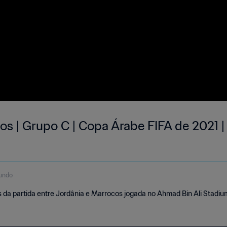
os | Grupo C | Copa Árabe FIFA de 2021 
undo
da partida entre Jordânia e Marrocos jogada no Ahmad Bin Ali Stadium