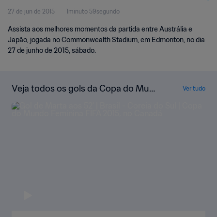
27 de jun de 2015
1minuto 59segundo
Momentos
Assista aos melhores momentos da partida entre Austrália e
Japão, jogada no Commonwealth Stadium, em Edmonton, no dia
27 de junho de 2015, sábado.
Veja todos os gols da Copa do Mun
Ver tudo
do Feminina da FIFA de 2015, no Ca
nadá