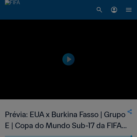
Prévia: EUA x Burkina Fasso | Grupo
E | Copa do Mundo Sub-17 da FIFA
Indonésia 2023™