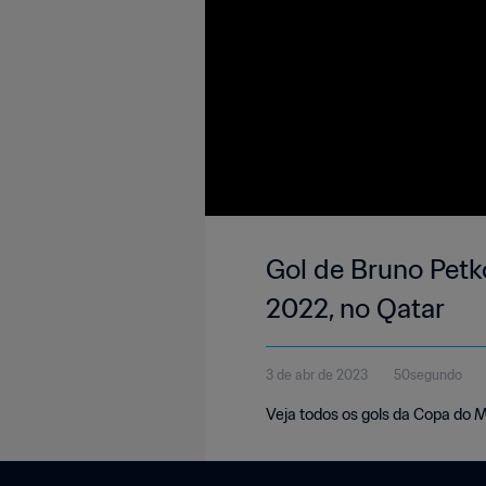
Gol de Bruno Petko
2022, no Qatar
3 de abr de 2023
50segundo
Veja todos os gols da Copa do 