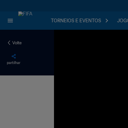
TORNEIOS E EVENTOS
JOGO
Volte
partilhar