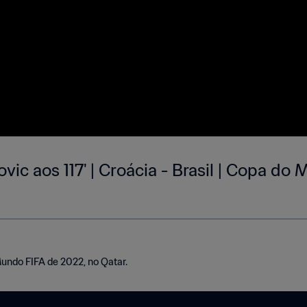
vic aos 117' | Croácia - Brasil | Copa do
Mundo FIFA de 2022, no Qatar.