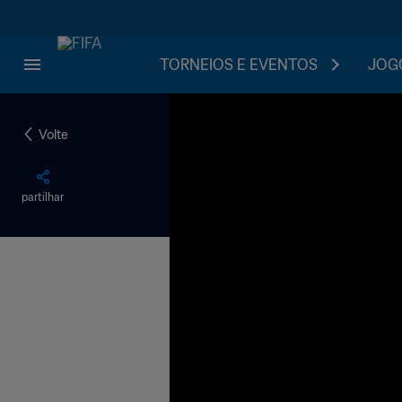
TORNEIOS E EVENTOS
JOGO
Volte
partilhar