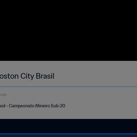
oston City Brasil
undo
rasil - Campeonato Mineiro Sub-20