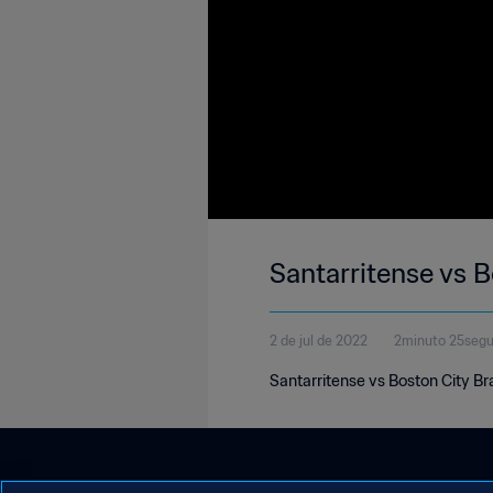
Santarritense vs B
2 de jul de 2022
2minuto 25seg
Santarritense vs Boston City B