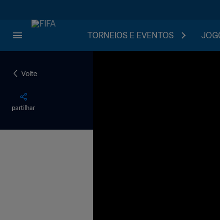
TORNEIOS E EVENTOS
JOGO
Volte
partilhar