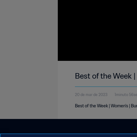
Best of the Week 
20 de mar de 2023
1minuto 56s
Best of the Week | Women's | Bu