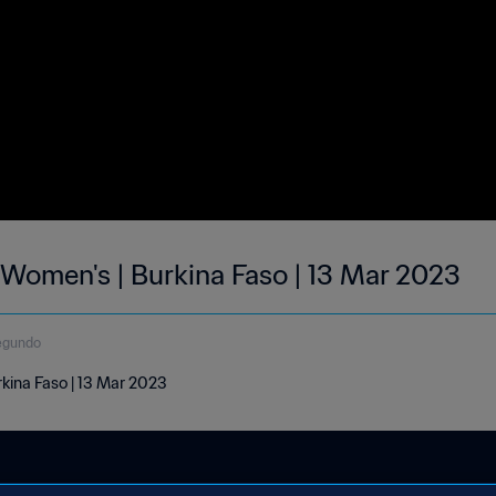
| Women's | Burkina Faso | 13 Mar 2023
egundo
rkina Faso | 13 Mar 2023