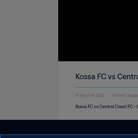
Kossa FC vs Centr
16 de jul de 2022
5minuto 7segu
Kossa FC vs Central Coast FC -