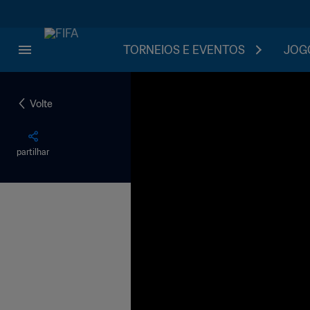
TORNEIOS E EVENTOS
JOGO
Volte
partilhar