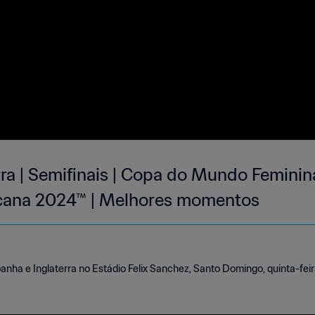
rra | Semifinais | Copa do Mundo Feminin
cana 2024™ | Melhores momentos
panha e Inglaterra no Estádio Felix Sanchez, Santo Domingo, quinta-feir