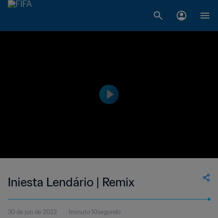
Iniesta Lendário | Remix
30 de jun de 2022
1minuto 10segundo