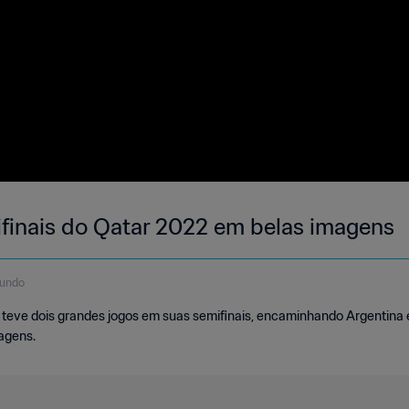
finais do Qatar 2022 em belas imagens
gundo
eve dois grandes jogos em suas semifinais, encaminhando Argentina e
agens.