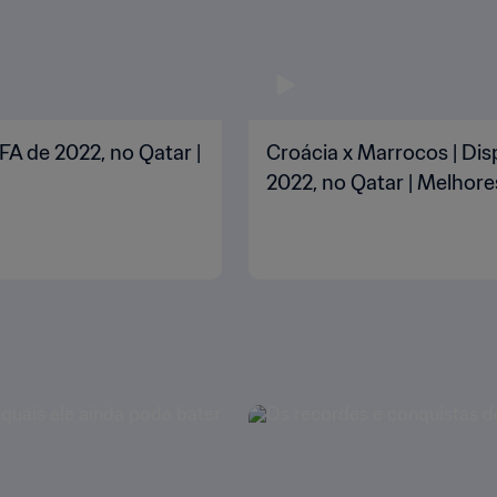
FA de 2022, no Qatar |
Croácia x Marrocos | Dis
2022, no Qatar | Melho