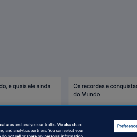
o, e quais ele ainda
Os recordes e conquista
do Mundo
eatures and analyse our traffic. We also share
Preferenc
ing and analytics partners. You can select your
a do not sell or share my personal information