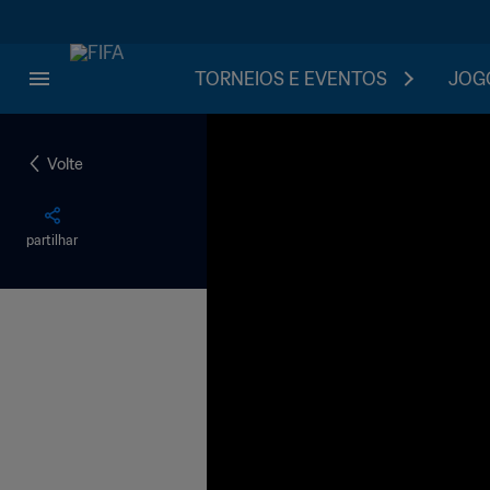
TORNEIOS E EVENTOS
JOGO
Volte
partilhar