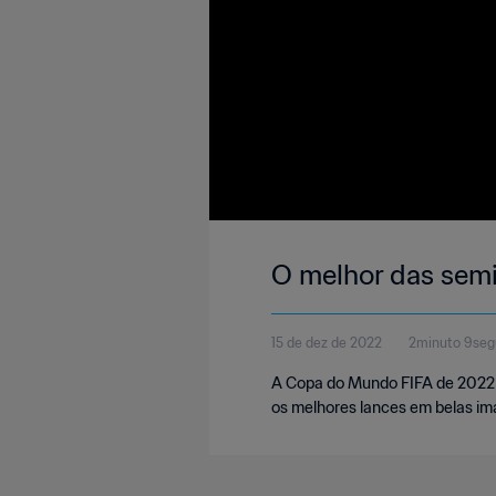
O melhor das semi
15 de dez de 2022
2minuto 9se
A Copa do Mundo FIFA de 2022 t
os melhores lances em belas im