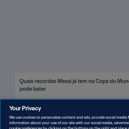
Quais recordes Messi já tem na Copa do Mund
pode bater
Your Privacy
We use cookies to personalize content and ads, provide social media f
information about your use of our site with our social media, advertis
cookie preferences by clicking on the buttons on the right and place 