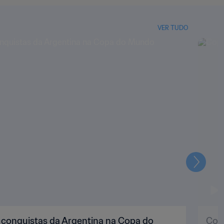
VER TUDO
Seguin
s conquistas da Argentina na Copa do
Copa