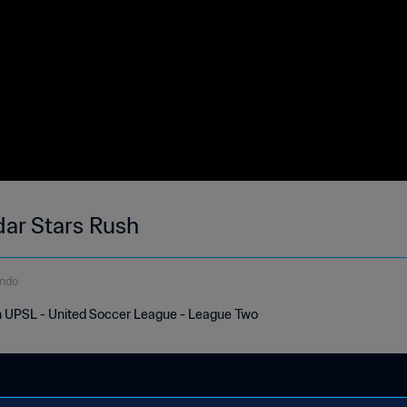
ar Stars Rush
undo
 UPSL - United Soccer League - League Two