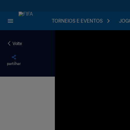
TORNEIOS E EVENTOS
JOGO
Volte
partilhar