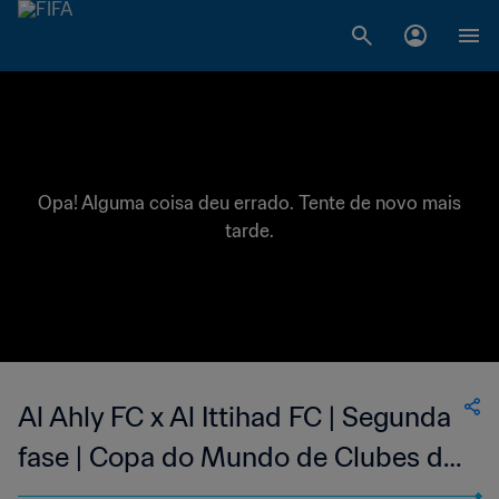
Opa! Alguma coisa deu errado. Tente de novo mais
tarde.
Al Ahly FC x Al Ittihad FC | Segunda
fase | Copa do Mundo de Clubes da
FIFA Arábia Saudita 2023™ | Jogo