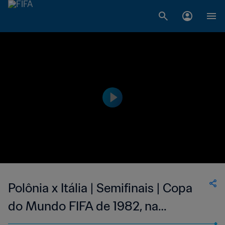
Polônia x Itália | Semifinais | Copa
do Mundo FIFA de 1982, na
Espanha | Jogo Completo