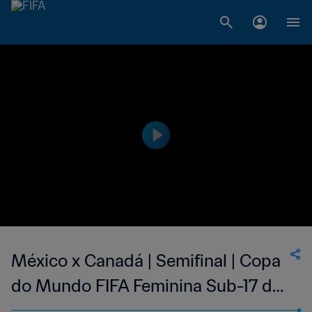
México x Canadá | Semifinal | Copa
do Mundo FIFA Feminina Sub-17 de
2018, no Uruguai | Melhores