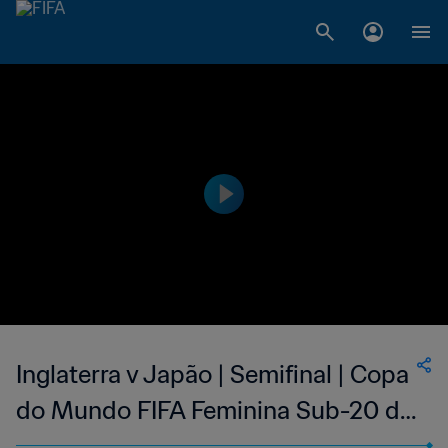
Inglaterra v Japão | Semifinal | Copa
do Mundo FIFA Feminina Sub-20 de
2018, na França | Melhores