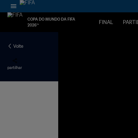
COPA DO MUNDO DA FIFA
FINAL
PARTI
2026™
Volte
partilhar