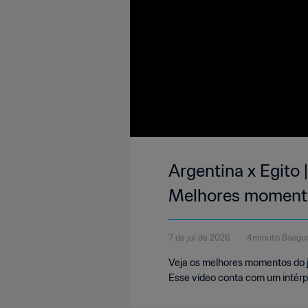
Argentina x Egito 
Melhores momentos
7 de jul de 2026
4minuto 8segu
Veja os melhores momentos do jog
Esse vídeo conta com um intérpr