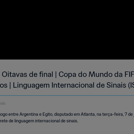
| Oitavas de final | Copa do Mundo da FI
 | Linguagem Internacional de Sinais (I
ndo
o entre Argentina e Egito, disputado em Atlanta, na terça-feira, 7 de ju
ete de linguagem internacional de sinais.