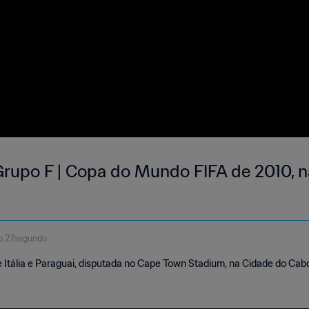
| Grupo F | Copa do Mundo FIFA de 2010, na
o 27segundo
e Itália e Paraguai, disputada no Cape Town Stadium, na Cidade do Cabo