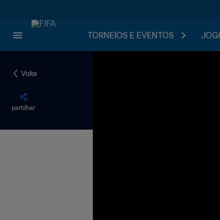
TORNEIOS E EVENTOS
JOGO
Volte
partilhar