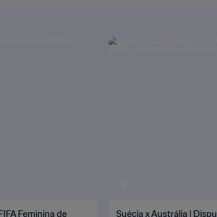
 FIFA Feminina de
Suécia x Austrália | Dis