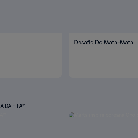
Desafio Do Mata-Mata
 DA FIFA™