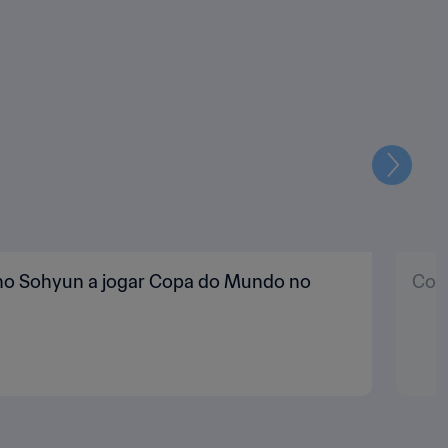
Seguin
Cho Sohyun a jogar Copa do Mundo no
Como