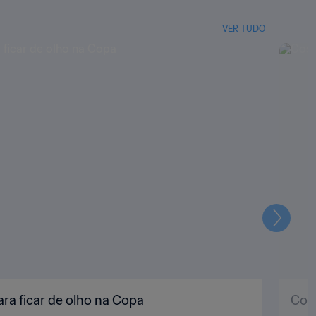
VER TUDO
Seguin
ara ficar de olho na Copa
Cost