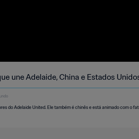
 que une Adelaide, China e Estados Unido
undo
ores do Adelaide United. Ele também é chinês e está animado com o fat