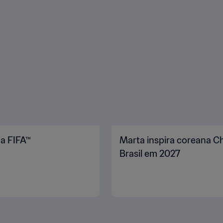
da FIFA™
Marta inspira coreana 
Brasil em 2027