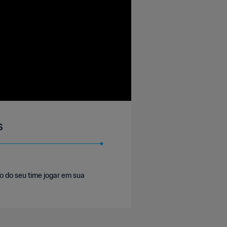
s
o do seu time jogar em sua