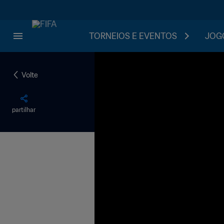
TORNEIOS E EVENTOS
JOGO
Volte
partilhar