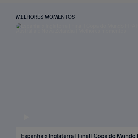
MELHORES MOMENTOS
Espanha x Inglaterra | Final | Copa do Mundo