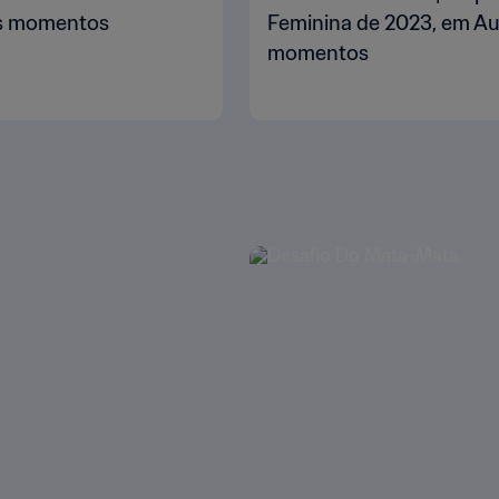
res momentos
Feminina de 2023, em Aus
momentos