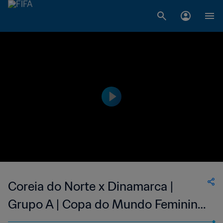
Coreia do Norte x Dinamarca |
Grupo A | Copa do Mundo Feminina
FIFA 1999, no Estados Unidos |