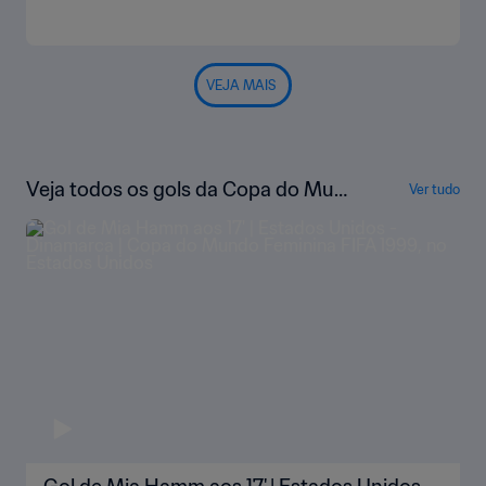
VEJA MAIS
Veja todos os gols da Copa do Mun
Ver tudo
do Feminina da FIFA EUA 1999™