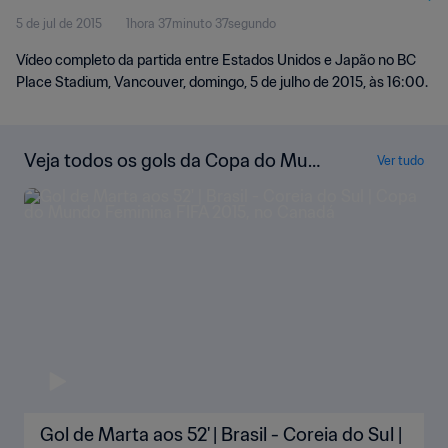
5 de jul de 2015
1hora 37minuto 37segundo
Vídeo completo da partida entre Estados Unidos e Japão no BC
Place Stadium, Vancouver, domingo, 5 de julho de 2015, às 16:00.
Veja todos os gols da Copa do Mun
Ver tudo
do Feminina da FIFA de 2015, no Ca
nadá
Gol de Marta aos 52' | Brasil - Coreia do Sul |