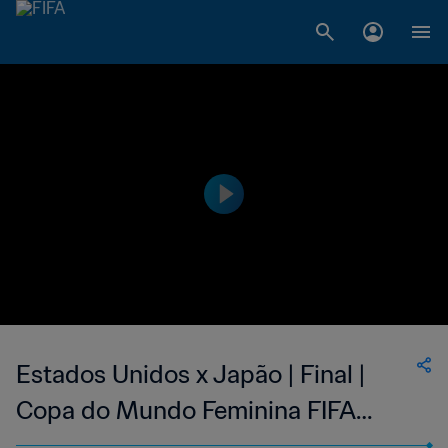
Estados Unidos x Japão | Final |
Copa do Mundo Feminina FIFA
2015, no Canadá | Jogo completo