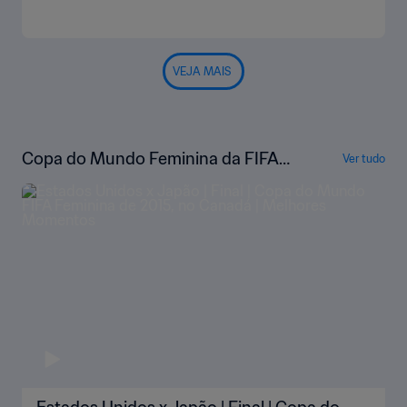
VEJA MAIS
Copa do Mundo Feminina da FIFA
Ver tudo
de 2015, no Canadá | Melhores Mo
mentos