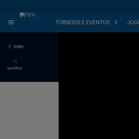
TORNEIOS E EVENTOS
JOGO
Volte
partilhar