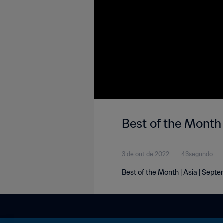
Best of the Month
3 de out de 2022
43segundo
Best of the Month | Asia | Sept