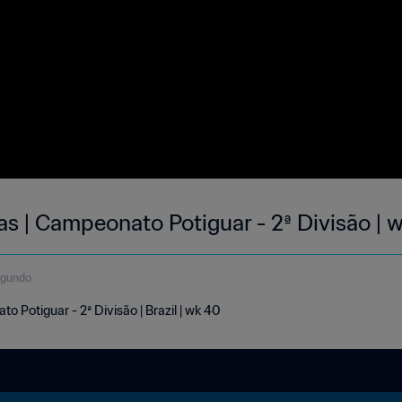
as | Campeonato Potiguar - 2ª Divisão | 
egundo
 Potiguar - 2ª Divisão | Brazil | wk 40