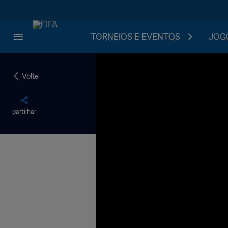
TORNEIOS E EVENTOS
JOGO
Volte
partilhar