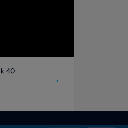
wk 40