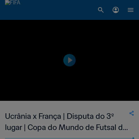
Ucrânia x França | Disputa do 3º
lugar | Copa do Mundo de Futsal da
FIFA Uzbequistão 2024™ | Melhores