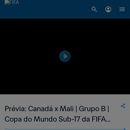
Prévia: Canadá x Mali | Grupo B |
Copa do Mundo Sub-17 da FIFA
Indonésia 2023™