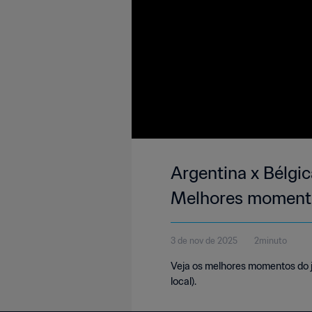
Argentina x Bélgi
Melhores moment
3 de nov de 2025
2minuto
Veja os melhores momentos do j
local).