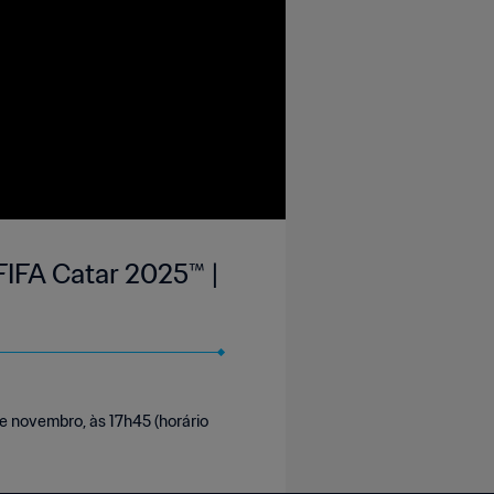
FIFA Catar 2025™ |
e novembro, às 17h45 (horário