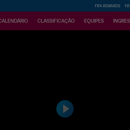
FIFA REWARDS
FI
CALENDÁRIO
CLASSIFICAÇÃO
EQUIPES
INGRE