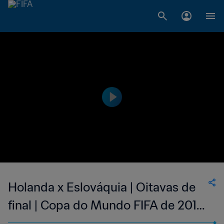
Holanda x Eslováquia | Oitavas de
final | Copa do Mundo FIFA de 2010,
na África do Sul | Jogo completo