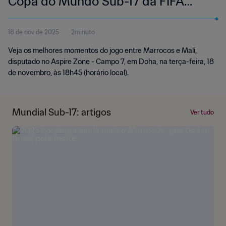
Copa do Mundo Sub-17 da FIFA
Qatar 2025™ | Melhores momentos
18 de nov de 2025
2minuto
Veja os melhores momentos do jogo entre Marrocos e Mali,
disputado no Aspire Zone - Campo 7, em Doha, na terça-feira, 18
de novembro, às 18h45 (horário local).
Mundial Sub-17: artigos
Ver tudo