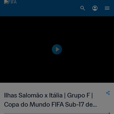
Ilhas Salomão x Itália | Grupo F |
Copa do Mundo FIFA Sub-17 de
2019, no Brasil | Melhores