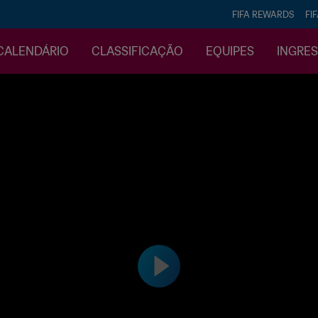
FIFA REWARDS
FI
CALENDÁRIO
CLASSIFICAÇÃO
EQUIPES
INGRE