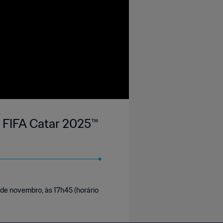
a FIFA Catar 2025™
 de novembro, às 17h45 (horário