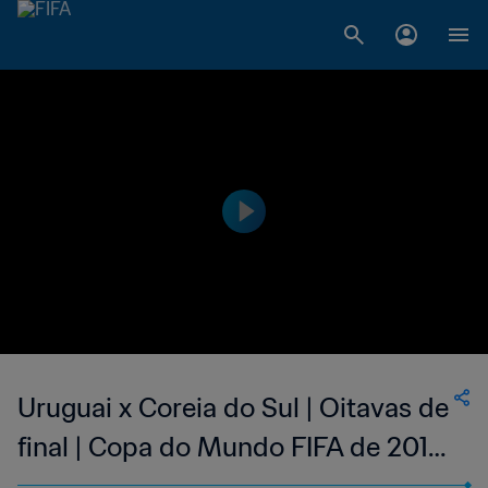
Uruguai x Coreia do Sul | Oitavas de
final | Copa do Mundo FIFA de 2010,
na África do Sul | Jogo completo