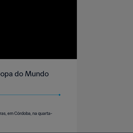
| Copa do Mundo
ras, em Córdoba, na quarta-