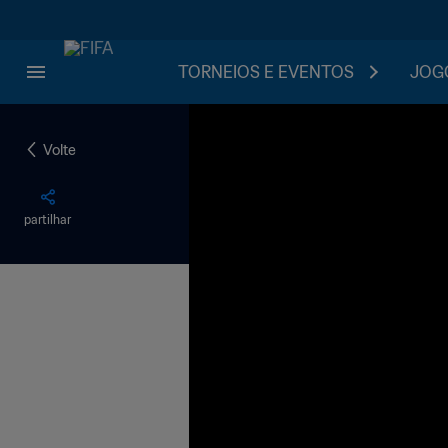
TORNEIOS E EVENTOS
JOGO
Volte
partilhar