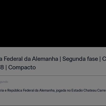
ca Federal da Alemanha | Segunda fase 
78 | Compacto
egundo
ria e República Federal da Alemanha, jogada no Estadio Chateau Carre