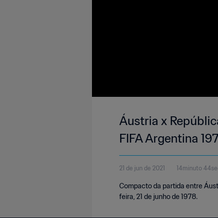
Áustria x Repúbli
FIFA Argentina 19
21 de jun de 2021
14minuto 44s
Compacto da partida entre Áust
feira, 21 de junho de 1978.