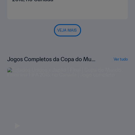
VEJA MAIS
Jogos Completos da Copa do Mun
Ver tudo
do Feminina da FIFA de 2015, no Ca
nadá