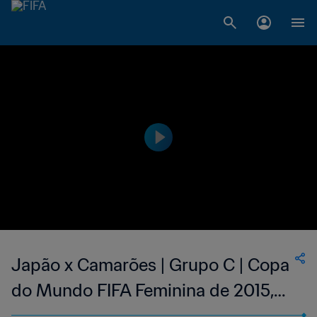
Japão x Camarões | Grupo C | Copa
do Mundo FIFA Feminina de 2015,
no Canadá | Melhores Momentos