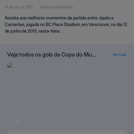
12 de jun de 2015
1minuto 59segundo
Assista aos melhores momentos da partida entre Japão e
Camarões, jogada no BC Place Stadium, em Vancouver, no dia 12
de junho de 2015, sexta-feira.
Veja todos os gols da Copa do Mun
Ver tudo
do Feminina da FIFA de 2015, no Ca
nadá