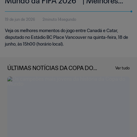
Mundo da FIFA 2026™ | Melhores
momentos
19 de jun de 2026
2minuto 14segundo
Veja os melhores momentos do jogo entre Canadá e Catar,
disputado no Estádio BC Place Vancouver na quinta-feira, 18 de
junho, às 15h00 (horário local).
ÚLTIMAS NOTÍCIAS DA COPA DO
Ver tudo
MUNDO DA FIFA 2026™