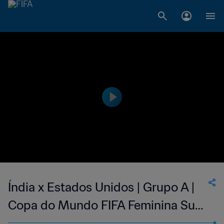
Índia x Estados Unidos | Grupo A |
Copa do Mundo FIFA Feminina Sub-
17 de 2022, na Índia | Jogo completo