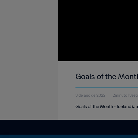
Goals of the Month
3 de ago de 2022
2minuto 13se
Goals of the Month - Iceland (J