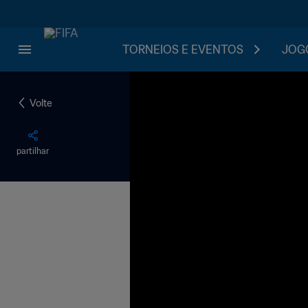
TORNEIOS E EVENTOS
JOGO
Volte
partilhar