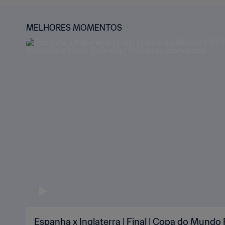
MELHORES MOMENTOS
Espanha x Inglaterra | Final | Copa do Mundo