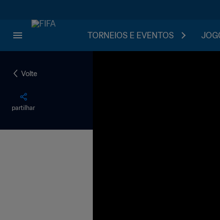
TORNEIOS E EVENTOS
JOGO
Volte
partilhar