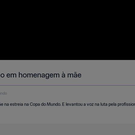
ndo em homenagem à mãe
undo
 na estreia na Copa do Mundo. E levantou a voz na luta pela profissio