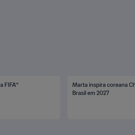
da FIFA™
Marta inspira coreana 
Brasil em 2027