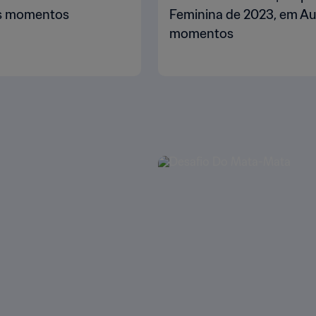
res momentos
Feminina de 2023, em Aus
momentos