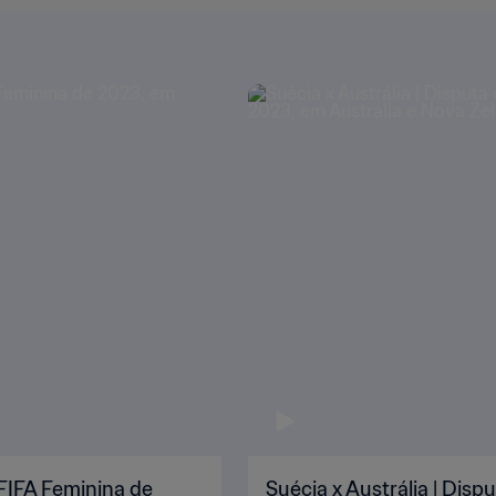
 FIFA Feminina de
Suécia x Austrália | Dis