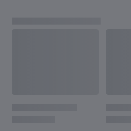
PÁGINAS DAS SELEÇÕES
Argentina