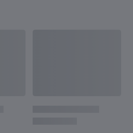
VER TUDO
Seguin
Bras