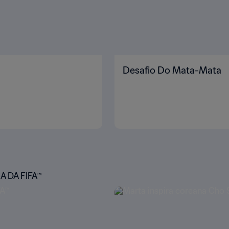
Desafio Do Mata-Mata
 DA FIFA™