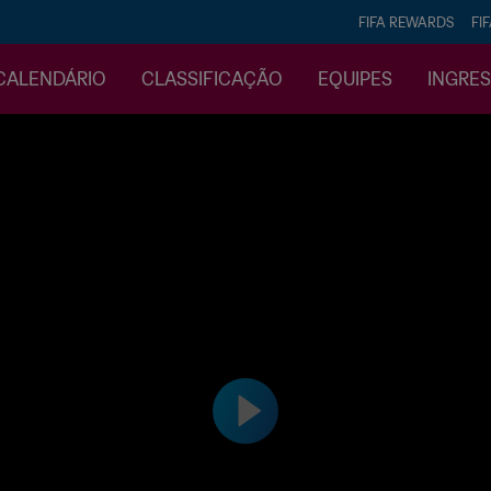
FIFA REWARDS
FI
CALENDÁRIO
CLASSIFICAÇÃO
EQUIPES
INGRE